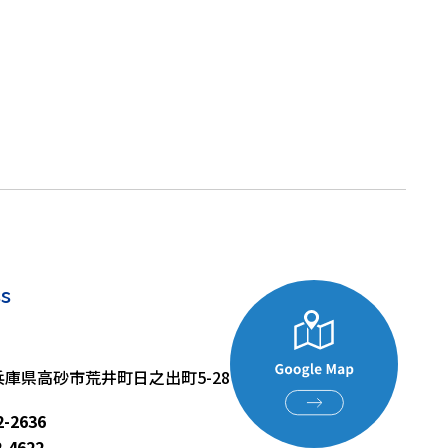
s
4 兵庫県高砂市荒井町日之出町5-28
2-2636
2-4622