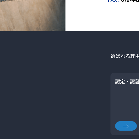
FAX :
選ばれる理
認定・認