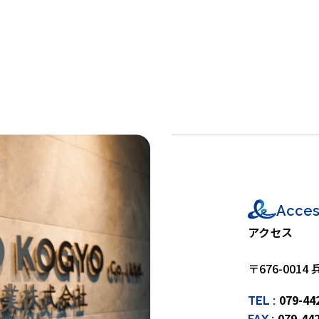
Acces
アクセス
〒676-001
079-44
TEL :
079-44