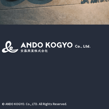
© ANDO KOGYO. Co., LTD. All Rights Reserved.